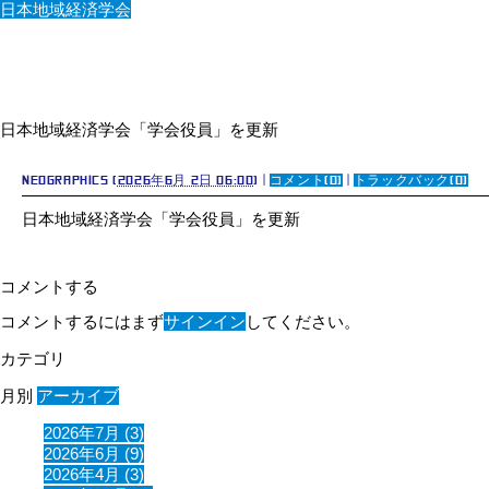
日本地域経済学会
日本地域経済学会「学会役員」を更新
neographics
(
2026年6月 2日 06:00
)
|
コメント(0)
|
トラックバック(0)
日本地域経済学会「学会役員」を更新
コメントする
コメントするにはまず
サインイン
してください。
カテゴリ
月別
アーカイブ
2026年7月 (3)
2026年6月 (9)
2026年4月 (3)