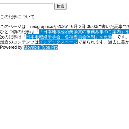
この記事について
このページは、neographicsが2026年6月 2日 06:00に書いた記事
ひとつ前の記事は「
「日本地域経済奨励賞の推薦募集のご案内」
次の記事は「
日本地域経済学会「各種委員会体制」を更新
」です
最近のコンテンツは
インデックスページ
で見られます。過去に書
Powered by
Movable Type Pro