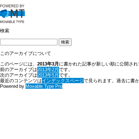
検索
このアーカイブについて
このページには、
2013年3月
に書かれた記事が新しい順に公開され
前のアーカイブは
2013年2月
です。
次のアーカイブは
2013年5月
です。
最近のコンテンツは
インデックスページ
で見られます。過去に書
Powered by
Movable Type Pro