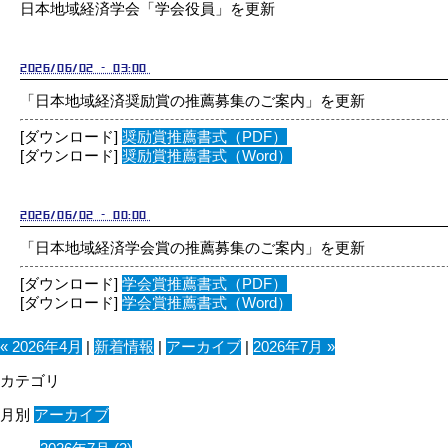
日本地域経済学会「学会役員」を更新
2026/06/02 - 03:00
「日本地域経済奨励賞の推薦募集のご案内」を更新
[ダウンロード]
奨励賞推薦書式（PDF）
[ダウンロード]
奨励賞推薦書式（Word）
2026/06/02 - 00:00
「日本地域経済学会賞の推薦募集のご案内」を更新
[ダウンロード]
学会賞推薦書式（PDF）
[ダウンロード]
学会賞推薦書式（Word）
« 2026年4月
|
新着情報
|
アーカイブ
|
2026年7月 »
カテゴリ
月別
アーカイブ