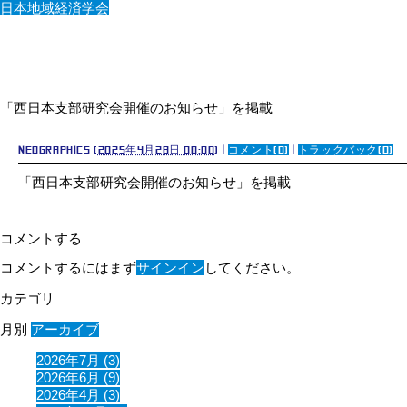
日本地域経済学会
「西日本支部研究会開催のお知らせ」を掲載
neographics
(
2025年4月28日 00:00
)
|
コメント(0)
|
トラックバック(0)
「西日本支部研究会開催のお知らせ」を掲載
コメントする
コメントするにはまず
サインイン
してください。
カテゴリ
月別
アーカイブ
2026年7月 (3)
2026年6月 (9)
2026年4月 (3)